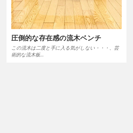
圧倒的な存在感の流木ベンチ
この流木は二度と手に入る気がしない・・・、芸
術的な流木板…