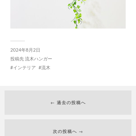
2024年8月2日
投稿先
流木ハンガー
インテリア
流木
← 過去の投稿へ
次の投稿へ →