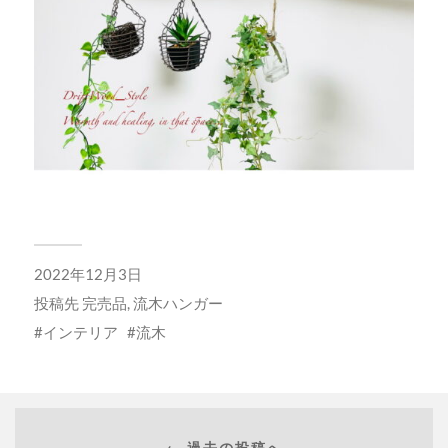
2022年12月3日
投稿先
完売品
,
流木ハンガー
インテリア
流木
← 過去の投稿へ