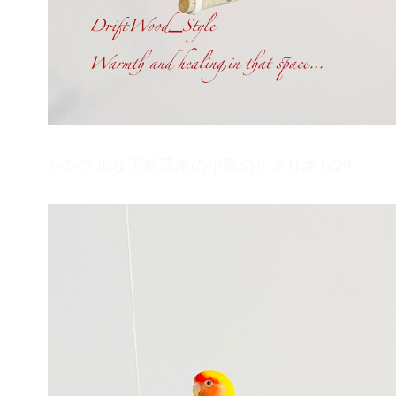
シンプルな天然流木の小鳥の止まり木 N29