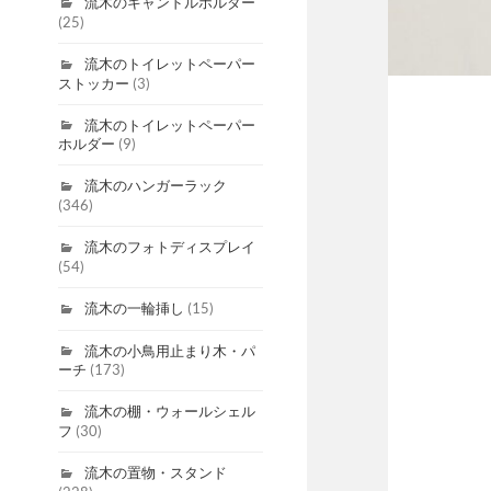
流木のキャンドルホルダー
(25)
流木のトイレットペーパー
ストッカー
(3)
流木のトイレットペーパー
ホルダー
(9)
流木のハンガーラック
(346)
流木のフォトディスプレイ
(54)
流木の一輪挿し
(15)
流木の小鳥用止まり木・パ
ーチ
(173)
流木の棚・ウォールシェル
フ
(30)
流木の置物・スタンド