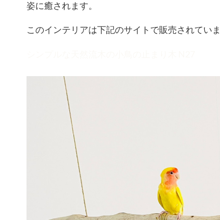
姿に癒されます。
このインテリアは下記のサイトで販売されてい
シンプルな天然流木の小鳥の止まり木 N27