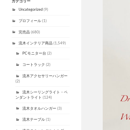
カテゴリー
Uncategorized
(9)
プロフィール
(1)
完売品
(680)
流木インテリア商品
(1,549)
PCモニター台
(2)
コートラック
(2)
流木アクセサリーハンガー
(2)
流木シーリングライト・ペ
ンダントライト
(124)
流木タオルハンガー
(3)
流木テーブル
(1)