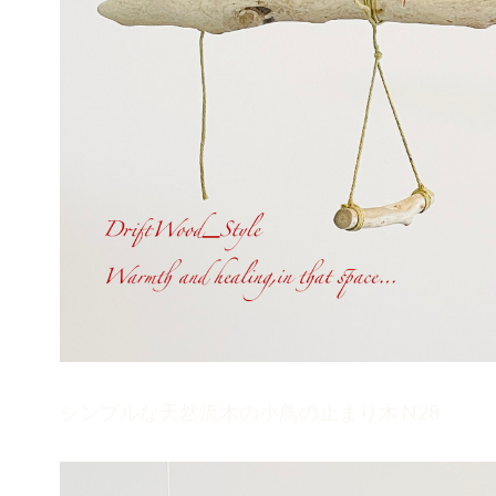
シンプルな天然流木の小鳥の止まり木 N28