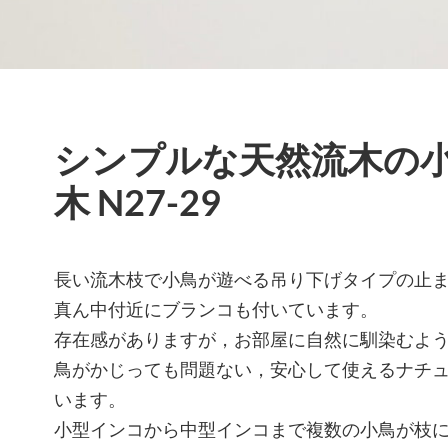
シンプルな天然流木の
木 N27-29
長い流木枝で小鳥が遊べる吊り下げタイプの止
真ん中付近にブランコも付いています。
存在感がありますが，お部屋に自然に馴染むよ
鳥がかじっても問題ない，安心して使えるナチ
います。
小型インコから中型インコまで複数の小鳥が枝