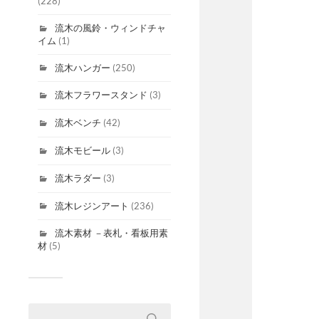
(228)
流木の風鈴・ウィンドチャ
イム
(1)
流木ハンガー
(250)
流木フラワースタンド
(3)
流木ベンチ
(42)
流木モビール
(3)
流木ラダー
(3)
流木レジンアート
(236)
流木素材 －表札・看板用素
材
(5)