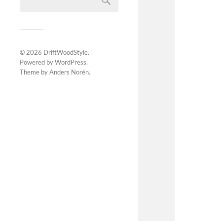
© 2026
DriftWoodStyle
.
Powered by
WordPress
.
Theme by
Anders Norén
.