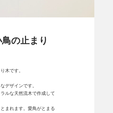
小鳥の止まり
まり木です。
うなデザインです。
ュラルな天然流木で作成して
にとまれます。愛鳥がとまる