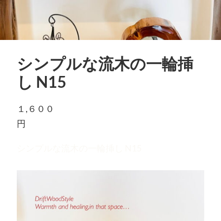
シンプルな流木の一輪挿
し N15
１,６００
円
シンプルな流木の一輪挿し N15