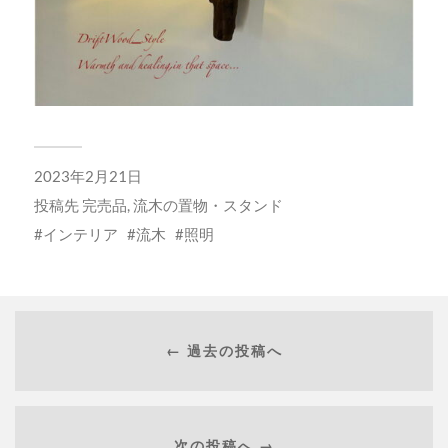
2023年2月21日
投稿先
完売品
,
流木の置物・スタンド
インテリア
流木
照明
← 過去の投稿へ
次の投稿へ →