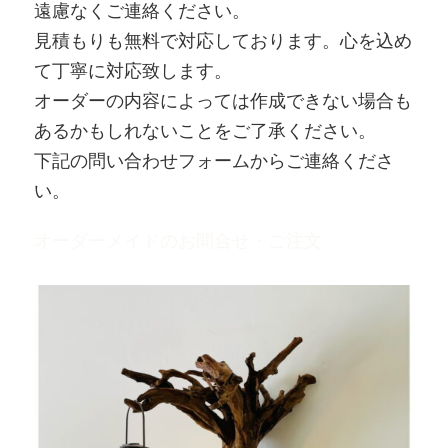
遠慮なくご連絡ください。
見積もりも無料で対応しております。心を込め
て丁寧に対応致します。
オーダーの内容によっては作成できない場合も
あるかもしれないことをご了承ください。
下記の問い合わせフォームからご連絡くださ
い。
オーダーメイドのお問合せ・ご注文