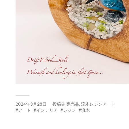
2024年3月28日
投稿先
完売品
,
流木レジンアート
アート
インテリア
レジン
流木