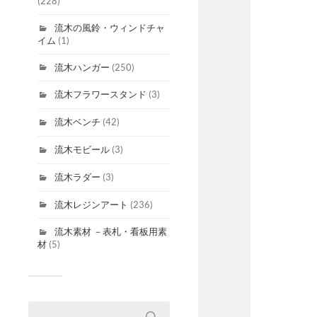
(228)
流木の風鈴・ウィンドチャ
イム
(1)
流木ハンガー
(250)
流木フラワースタンド
(3)
流木ベンチ
(42)
流木モビール
(3)
流木ラダー
(3)
流木レジンアート
(236)
流木素材 －表札・看板用素
材
(5)