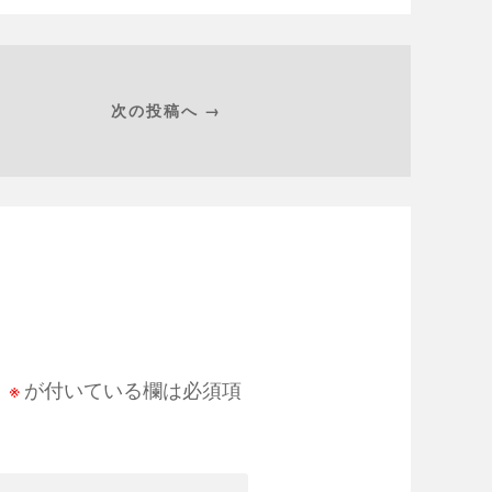
次の投稿へ →
。
※
が付いている欄は必須項