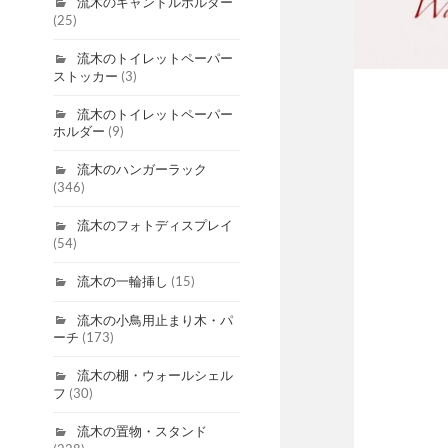
流木のキャンドルホルダー
(25)
流木のトイレットペーパー
ストッカー
(3)
流木のトイレットペーパー
ホルダー
(9)
流木のハンガーラック
(346)
流木のフォトディスプレイ
(54)
流木の一輪挿し
(15)
流木の小鳥用止まり木・パ
ーチ
(173)
流木の棚・ウォールシェル
フ
(30)
流木の置物・スタンド