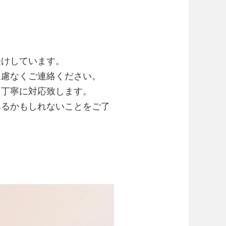
受けしています。
遠慮なくご連絡ください。
て丁寧に対応致します。
あるかもしれないことをご了
。