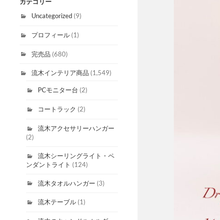
カテゴリー
Uncategorized
(9)
プロフィール
(1)
完売品
(680)
流木インテリア商品
(1,549)
PCモニター台
(2)
コートラック
(2)
流木アクセサリーハンガー
(2)
流木シーリングライト・ペ
ンダントライト
(124)
流木タオルハンガー
(3)
流木テーブル
(1)