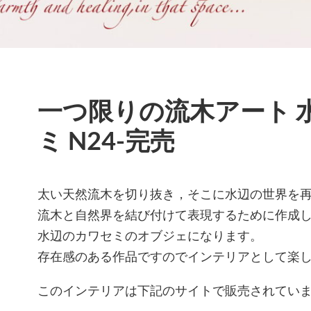
一つ限りの流木アート 
ミ N24-完売
太い天然流木を切り抜き，そこに水辺の世界を
流木と自然界を結び付けて表現するために作成
水辺のカワセミのオブジェになります。
存在感のある作品ですのでインテリアとして楽
このインテリアは下記のサイトで販売されてい