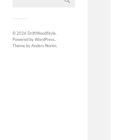
© 2026
DriftWoodStyle
.
Powered by
WordPress
.
Theme by
Anders Norén
.