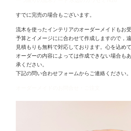
一つ限りの流木アート 水辺のカワセミ N26
すでに完売の場合もございます。
流木を使ったインテリアのオーダーメイドもお
予算とイメージにに合わせて作成しますので，
見積もりも無料で対応しております。心を込め
オーダーの内容によっては作成できない場合も
承ください。
下記の問い合わせフォームからご連絡ください
オーダーメイドのお問合せ・ご注文