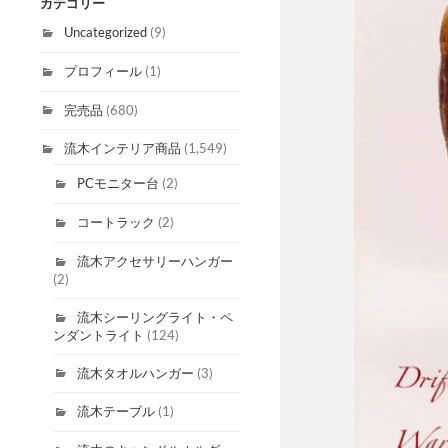
カテゴリー
Uncategorized
(9)
プロフィール
(1)
完売品
(680)
流木インテリア商品
(1,549)
PCモニター台
(2)
コートラック
(2)
流木アクセサリーハンガー
(2)
流木シーリングライト・ペ
ンダントライト
(124)
流木タオルハンガー
(3)
流木テーブル
(1)