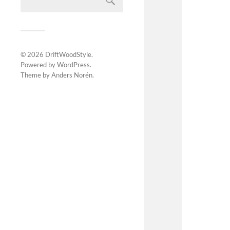
© 2026
DriftWoodStyle
.
Powered by
WordPress
.
Theme by
Anders Norén
.