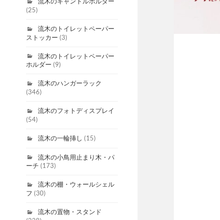
流木のキャンドルホルダー
(25)
流木のトイレットペーパー
ストッカー
(3)
流木のトイレットペーパー
ホルダー
(9)
流木のハンガーラック
(346)
流木のフォトディスプレイ
(54)
流木の一輪挿し
(15)
流木の小鳥用止まり木・パ
ーチ
(173)
流木の棚・ウォールシェル
フ
(30)
流木の置物・スタンド