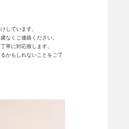
受けしています。
遠慮なくご連絡ください。
て丁寧に対応致します。
あるかもしれないことをご了
。