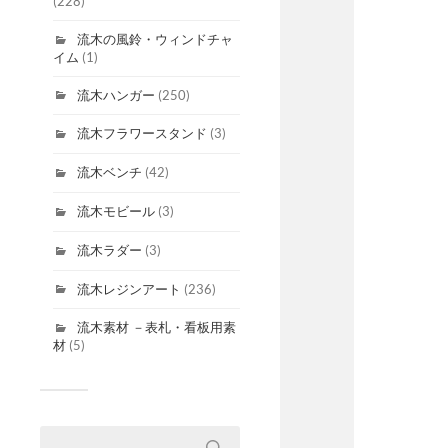
(228)
流木の風鈴・ウィンドチャ
イム
(1)
流木ハンガー
(250)
流木フラワースタンド
(3)
流木ベンチ
(42)
流木モビール
(3)
流木ラダー
(3)
流木レジンアート
(236)
流木素材 －表札・看板用素
材
(5)