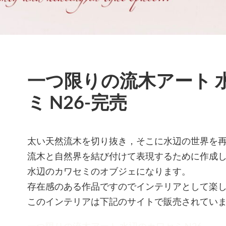
一つ限りの流木アート 
ミ N26-完売
太い天然流木を切り抜き，そこに水辺の世界を
流木と自然界を結び付けて表現するために作成
水辺のカワセミのオブジェになります。
存在感のある作品ですのでインテリアとして楽
このインテリアは下記のサイトで販売されてい