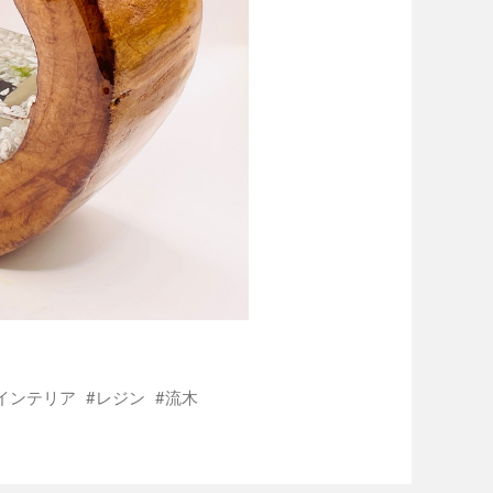
インテリア
レジン
流木