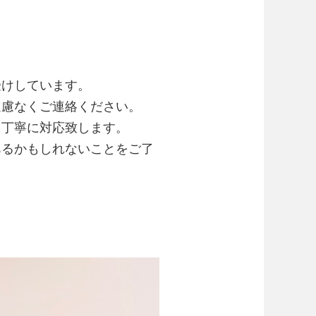
受けしています。
遠慮なくご連絡ください。
て丁寧に対応致します。
あるかもしれないことをご了
。