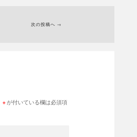
次の投稿へ →
。
※
が付いている欄は必須項