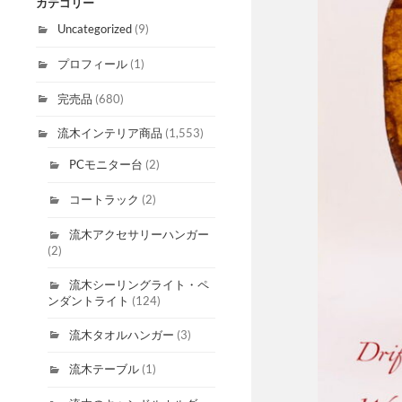
カテゴリー
Uncategorized
(9)
プロフィール
(1)
完売品
(680)
流木インテリア商品
(1,553)
PCモニター台
(2)
コートラック
(2)
流木アクセサリーハンガー
(2)
流木シーリングライト・ペ
ンダントライト
(124)
流木タオルハンガー
(3)
流木テーブル
(1)