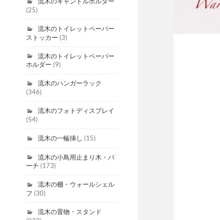
流木のキャンドルホルダー
(25)
流木のトイレットペーパー
ストッカー
(3)
流木のトイレットペーパー
ホルダー
(9)
流木のハンガーラック
(346)
流木のフォトディスプレイ
(54)
流木の一輪挿し
(15)
流木の小鳥用止まり木・パ
ーチ
(173)
流木の棚・ウォールシェル
フ
(30)
流木の置物・スタンド