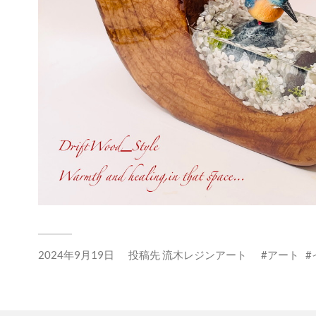
2024年9月19日
投稿先
流木レジンアート
アート