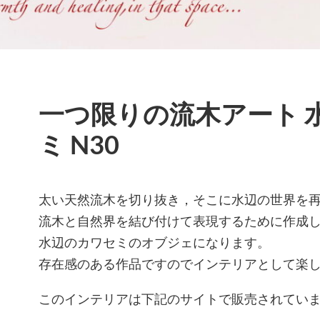
一つ限りの流木アート 
ミ N30
太い天然流木を切り抜き，そこに水辺の世界を
流木と自然界を結び付けて表現するために作成
水辺のカワセミのオブジェになります。
存在感のある作品ですのでインテリアとして楽
このインテリアは下記のサイトで販売されてい