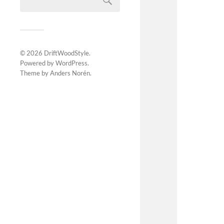
© 2026
DriftWoodStyle
.
Powered by
WordPress
.
Theme by
Anders Norén
.