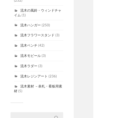
(232)
流木の風鈴・ウィンドチャ
イム
(1)
流木ハンガー
(250)
流木フラワースタンド
(3)
流木ベンチ
(42)
流木モビール
(3)
流木ラダー
(3)
流木レジンアート
(236)
流木素材 －表札・看板用素
材
(5)