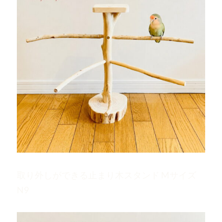
取り外しができる止まり木スタンド Mサイズ
N9