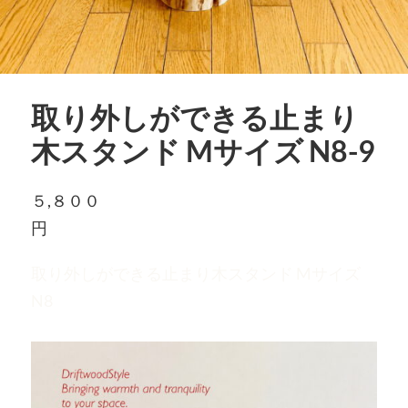
取り外しができる止まり
木スタンド Mサイズ N8-9
５,８００
円
取り外しができる止まり木スタンド Mサイズ
N8