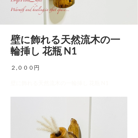
壁に飾れる天然流木の一
輪挿し 花瓶 N1
２,０００円
壁に飾れる天然流木の一輪挿し 花瓶 N1