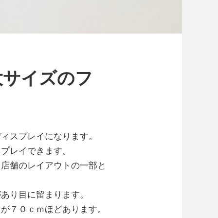
大サイズのフ
ディスプレイになります。
スプレイできます。
、店舗のレイアウトの一部と
があり目に留まります。
）が７０ｃｍほどあります。