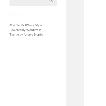
© 2026
DriftWoodStyle
.
Powered by
WordPress
.
Theme by
Anders Norén
.