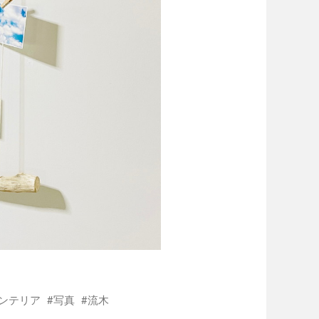
ンテリア
写真
流木