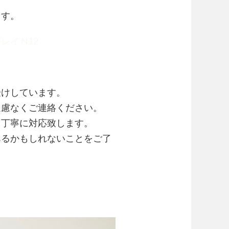
ます。
イ N12
受けしています。
遠慮なくご連絡ください。
て丁寧に対応致します。
あるかもしれないことをご了
。