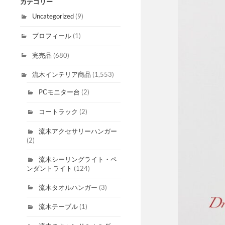
カテゴリー
Uncategorized
(9)
プロフィール
(1)
完売品
(680)
流木インテリア商品
(1,553)
PCモニター台
(2)
コートラック
(2)
流木アクセサリーハンガー
(2)
流木シーリングライト・ペ
ンダントライト
(124)
流木タオルハンガー
(3)
流木テーブル
(1)