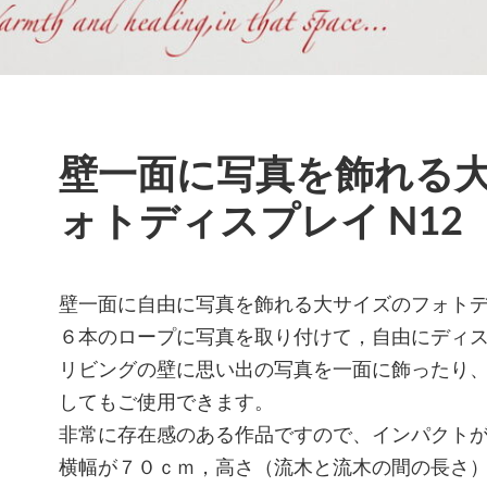
壁一面に写真を飾れる
ォトディスプレイ N12
壁一面に自由に写真を飾れる大サイズのフォト
６本のロープに写真を取り付けて，自由にディ
リビングの壁に思い出の写真を一面に飾ったり
してもご使用できます。
非常に存在感のある作品ですので、インパクト
横幅が７０ｃｍ，高さ（流木と流木の間の長さ