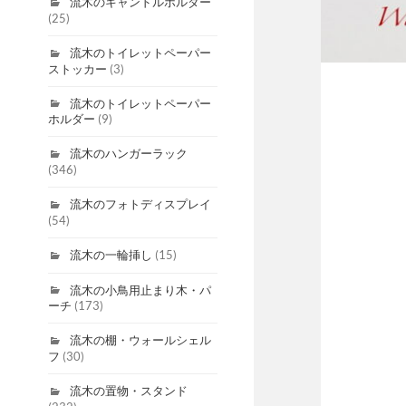
流木のキャンドルホルダー
(25)
流木のトイレットペーパー
ストッカー
(3)
流木のトイレットペーパー
ホルダー
(9)
流木のハンガーラック
(346)
流木のフォトディスプレイ
(54)
流木の一輪挿し
(15)
流木の小鳥用止まり木・パ
ーチ
(173)
流木の棚・ウォールシェル
フ
(30)
流木の置物・スタンド