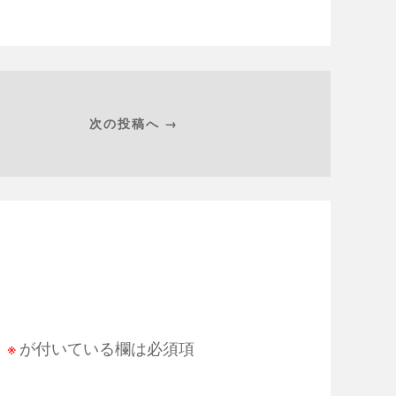
次の投稿へ →
。
※
が付いている欄は必須項