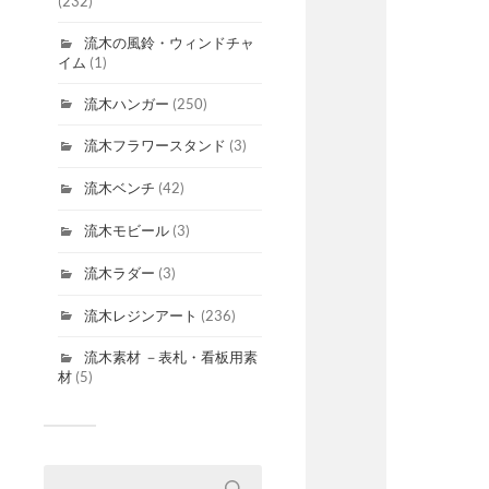
(232)
流木の風鈴・ウィンドチャ
イム
(1)
流木ハンガー
(250)
流木フラワースタンド
(3)
流木ベンチ
(42)
流木モビール
(3)
流木ラダー
(3)
流木レジンアート
(236)
流木素材 －表札・看板用素
材
(5)