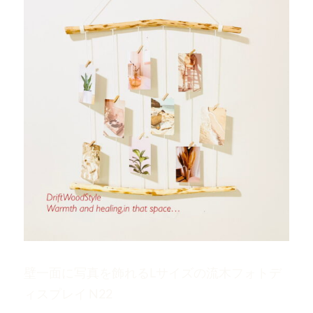
壁一面に写真を飾れるLサイズの流木フォトデ
ィスプレイ N22