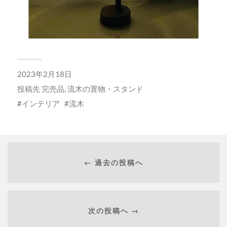
2023年2月18日
投稿先
完売品
,
流木の置物・スタンド
インテリア
流木
← 過去の投稿へ
次の投稿へ →