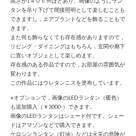
高さが1４０ｃｍほどあり、画像のようにラン
タンを吊り下げて間接照明として楽しむことも
できますし，エアプラントなどを飾ることもで
きます。
また何も飾らなくても存在感がありますので，
リビング・ダイニングはもちろん，玄関や廊下
に置いオブジェとして楽しめます。
存在感のある作品ですので，お部屋の雰囲気が
変わります。
この作品にはウレタンニスを塗布しています。
※オプションで，画像のLEDランタン（暖色）
も追加購入（￥3000-）できます。
画像のLEDランタンはシェード付です。シェー
ドはアマゾンなどで購入できます。
ケロシンランタン（灯油）などは火災の危険が