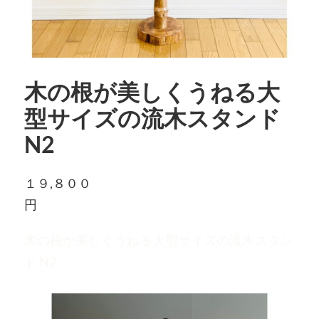
木の根が美しくうねる大
型サイズの流木スタンド
N2
１９,８００
円
木の根が美しくうねる大型サイズの流木スタン
ド N2