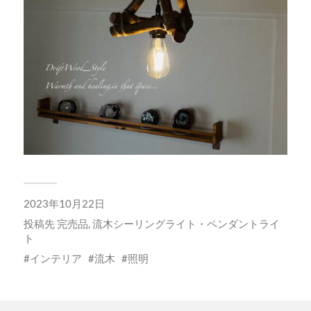
2023年10月22日
投稿先
完売品
,
流木シーリングライト・ペンダントライ
ト
インテリア
流木
照明