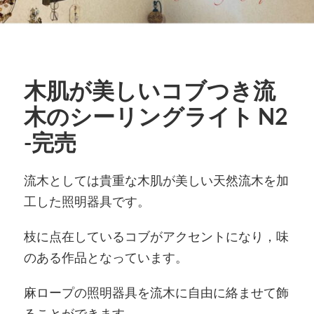
木肌が美しいコブつき流
木のシーリングライト N2
-完売
流木としては貴重な木肌が美しい天然流木を加
工した照明器具です。
枝に点在しているコブがアクセントになり，味
のある作品となっています。
麻ロープの照明器具を流木に自由に絡ませて飾
ることができます。