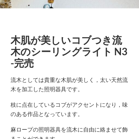
木肌が美しいコブつき流
木のシーリングライト N3
-完売
流木としては貴重な木肌が美しく，太い天然流
木を加工した照明器具です。
枝に点在しているコブがアクセントになり，味
のある作品となっています。
麻ロープの照明器具を流木に自由に絡ませて飾
ることができます。