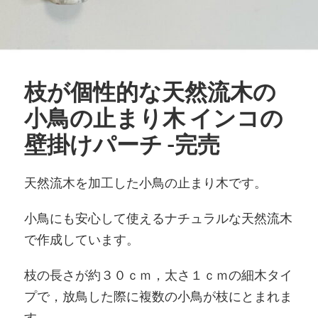
枝が個性的な天然流木の
小鳥の止まり木 インコの
壁掛けパーチ -完売
天然流木を加工した小鳥の止まり木です。
小鳥にも安心して使えるナチュラルな天然流木
で作成しています。
枝の長さが約３０ｃｍ，太さ１ｃｍの細木タイ
プで，放鳥した際に複数の小鳥が枝にとまれま
す。