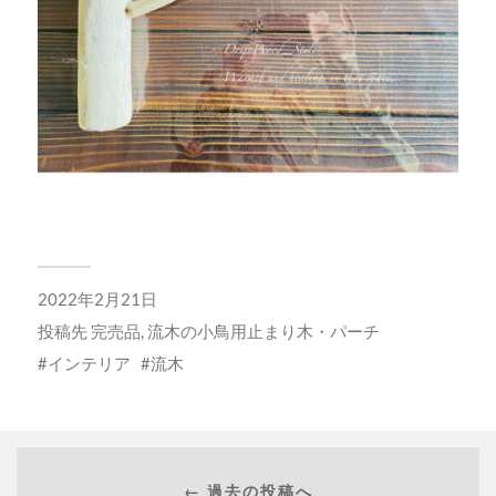
2022年2月21日
投稿先
完売品
,
流木の小鳥用止まり木・パーチ
インテリア
流木
← 過去の投稿へ