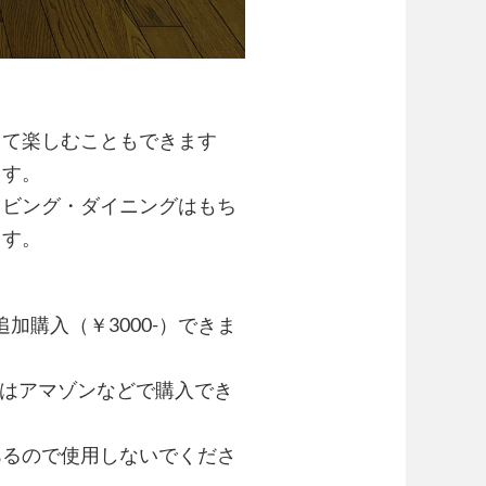
して楽しむこともできます
ます。
リビング・ダイニングはもち
ます。
加購入（￥3000-）できま
ドはアマゾンなどで購入でき
あるので使用しないでくださ