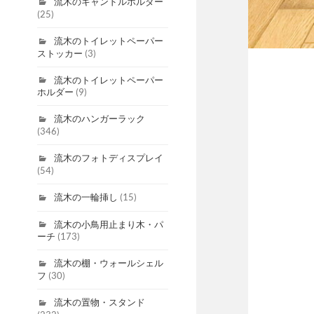
流木のキャンドルホルダー
(25)
流木のトイレットペーパー
ストッカー
(3)
流木のトイレットペーパー
ホルダー
(9)
流木のハンガーラック
(346)
流木のフォトディスプレイ
(54)
流木の一輪挿し
(15)
流木の小鳥用止まり木・パ
ーチ
(173)
流木の棚・ウォールシェル
フ
(30)
流木の置物・スタンド