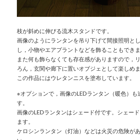
枝が斜めに伸びる流木スタンドです。
画像のようにランタンを吊り下げて間接照明と
し，小物やエアプラントなどを飾ることもでき
また何も飾らなくても存在感がありますので，
ろん，玄関や廊下に置いオブジェとして楽しめ
この作品にはウレタンニスを塗布しています。
※オプションで，画像のLEDランタン（暖色）も追
す。
画像のLEDランタンはシェード付です。シェー
ます。
ケロシンランタン（灯油）などは火災の危険が