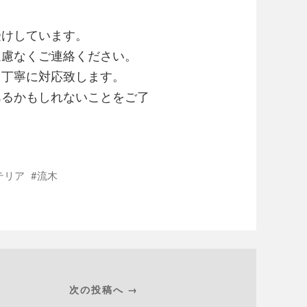
受けしています。
遠慮なくご連絡ください。
て丁寧に対応致します。
あるかもしれないことをご了
テリア
流木
次の投稿へ →