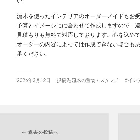
い。
流木を使ったインテリアのオーダーメイドもお
予算とイメージにに合わせて作成しますので，
見積もりも無料で対応しております。心を込め
オーダーの内容によっては作成できない場合も
承ください。
2026年3月12日
投稿先
流木の置物・スタンド
イン
← 過去の投稿へ