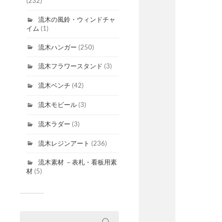
(232)
流木の風鈴・ウィンドチャ
イム
(1)
流木ハンガー
(250)
流木フラワースタンド
(3)
流木ベンチ
(42)
流木モビール
(3)
流木ラダー
(3)
流木レジンアート
(236)
流木素材 －表札・看板用素
材
(5)