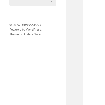
© 2026
DriftWoodStyle
.
Powered by
WordPress
.
Theme by
Anders Norén
.