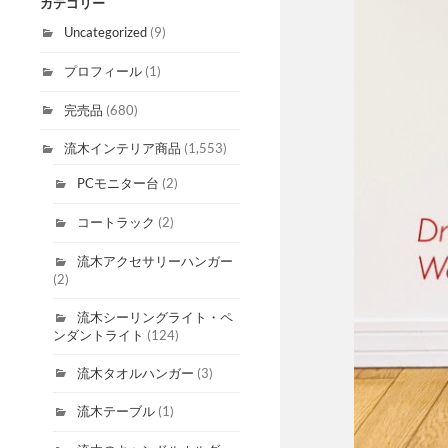
カテゴリー
Uncategorized
(9)
プロフィール
(1)
完売品
(680)
流木インテリア商品
(1,553)
PCモニター台
(2)
コートラック
(2)
流木アクセサリーハンガー
(2)
流木シーリングライト・ペ
ンダントライト
(124)
流木タオルハンガー
(3)
流木テーブル
(1)