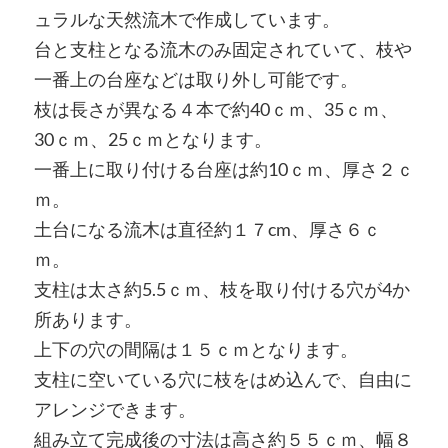
ュラルな天然流木で作成しています。
台と支柱となる流木のみ固定されていて、枝や
一番上の台座などは取り外し可能です。
枝は長さが異なる４本で約40ｃｍ、35ｃｍ、
30ｃｍ、25ｃｍとなります。
一番上に取り付ける台座は約10ｃｍ、厚さ２ｃ
ｍ。
土台になる流木は直径約１７cm、厚さ６ｃ
ｍ。
支柱は太さ約5.5ｃｍ、枝を取り付ける穴が4か
所あります。
上下の穴の間隔は１５ｃｍとなります。
支柱に空いている穴に枝をはめ込んで、自由に
アレンジできます。
組み立て完成後の寸法は高さ約５５ｃｍ、幅８