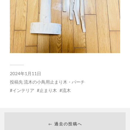
2024年1月11日
投稿先
流木の小鳥用止まり木・パーチ
インテリア
止まり木
流木
← 過去の投稿へ