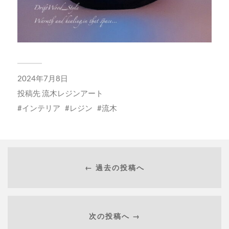
2024年7月8日
投稿先
流木レジンアート
インテリア
レジン
流木
← 過去の投稿へ
次の投稿へ →