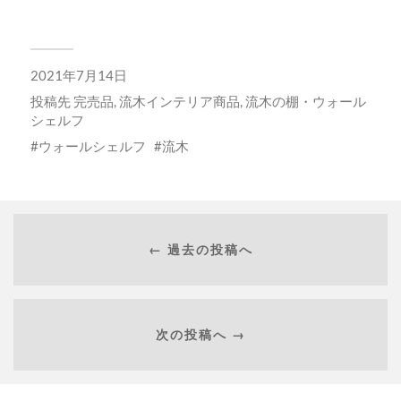
2021年7月14日
投稿先
完売品
,
流木インテリア商品
,
流木の棚・ウォール
シェルフ
ウォールシェルフ
流木
← 過去の投稿へ
次の投稿へ →