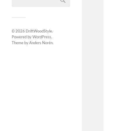
© 2026
DriftWoodStyle
.
Powered by
WordPress
.
Theme by
Anders Norén
.