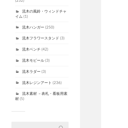
(232)
流木の風鈴・ウィンドチャ
イム
(1)
流木ハンガー
(250)
流木フラワースタンド
(3)
流木ベンチ
(42)
流木モビール
(3)
流木ラダー
(3)
流木レジンアート
(236)
流木素材 －表札・看板用素
材
(5)