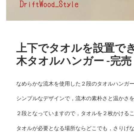
上下でタオルを設置で
木タオルハンガー -完売
なめらかな流木を使用した２段のタオルハンガ
シンプルなデザインで，流木の素朴さと温かさ
２段となっていますので，タオルを２枚かける
タオルが必要となる場所ならどこでも，さりげ