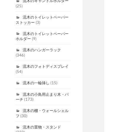
流木のキャンドルホルダー
(25)
流木のトイレットペーパー
ストッカー
(3)
流木のトイレットペーパー
ホルダー
(9)
流木のハンガーラック
(346)
流木のフォトディスプレイ
(54)
流木の一輪挿し
(15)
流木の小鳥用止まり木・パ
ーチ
(173)
流木の棚・ウォールシェル
フ
(30)
流木の置物・スタンド