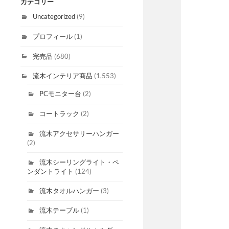
カテゴリー
Uncategorized
(9)
プロフィール
(1)
完売品
(680)
流木インテリア商品
(1,553)
PCモニター台
(2)
コートラック
(2)
流木アクセサリーハンガー
(2)
流木シーリングライト・ペ
ンダントライト
(124)
流木タオルハンガー
(3)
流木テーブル
(1)