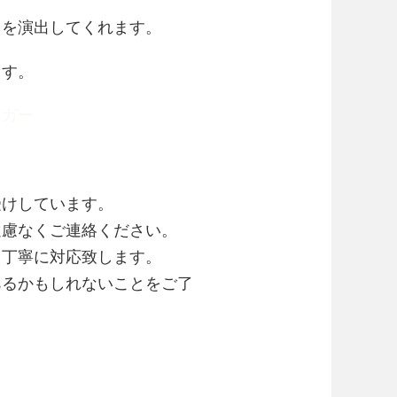
さを演出してくれます。
ます。
ンガー
受けしています。
遠慮なくご連絡ください。
て丁寧に対応致します。
あるかもしれないことをご了
。