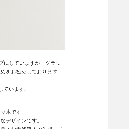
プにしていますが、グラつ
止めをお勧めしております。
しています。
まり木です。
うなデザインです。