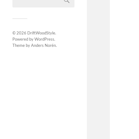
© 2026
DriftWoodStyle
.
Powered by
WordPress
.
Theme by
Anders Norén
.