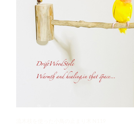
流木枝を使った小鳥の止まり木 N119