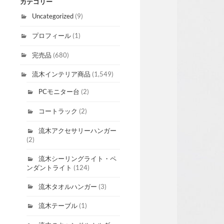
カテゴリー
Uncategorized
(9)
プロフィール
(1)
完売品
(680)
流木インテリア商品
(1,549)
PCモニター台
(2)
コートラック
(2)
流木アクセサリーハンガー
(2)
流木シーリングライト・ペ
ンダントライト
(124)
流木タオルハンガー
(3)
流木テーブル
(1)