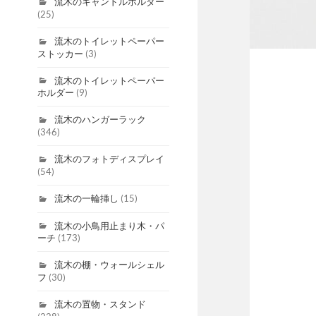
流木のキャンドルホルダー
(25)
流木のトイレットペーパー
ストッカー
(3)
流木のトイレットペーパー
ホルダー
(9)
流木のハンガーラック
(346)
流木のフォトディスプレイ
(54)
流木の一輪挿し
(15)
流木の小鳥用止まり木・パ
ーチ
(173)
流木の棚・ウォールシェル
フ
(30)
流木の置物・スタンド