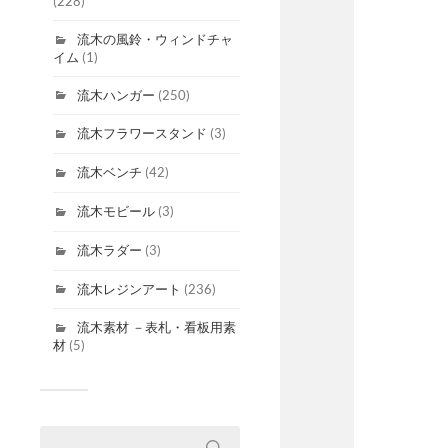
(228)
流木の風鈴・ウィンドチャ
イム
(1)
流木ハンガー
(250)
流木フラワースタンド
(3)
流木ベンチ
(42)
流木モビール
(3)
流木ラダー
(3)
流木レジンアート
(236)
流木素材 －表札・看板用素
材
(5)