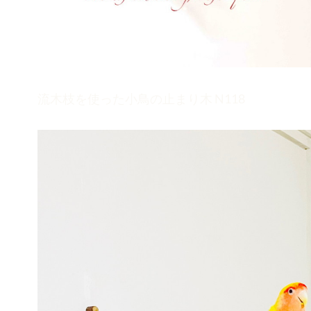
流木枝を使った小鳥の止まり木 N118