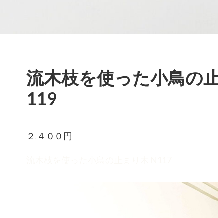
流木枝を使った小鳥の止ま
119
２,４００
流木枝を使った小鳥の止まり木 N117