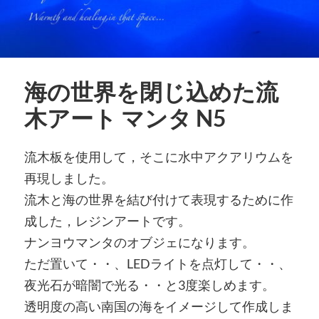
海の世界を閉じ込めた流
木アート マンタ N5
流木板を使用して，そこに水中アクアリウムを
再現しました。
流木と海の世界を結び付けて表現するために作
成した，レジンアートです。
ナンヨウマンタのオブジェになります。
ただ置いて・・、LEDライトを点灯して・・、
夜光石が暗闇で光る・・と3度楽しめます。
透明度の高い南国の海をイメージして作成しま