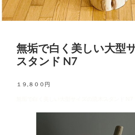
無垢で白く美しい大型
スタンド N7
１９,８０
無垢で白く美しい大型サイズの流木スタンド N7