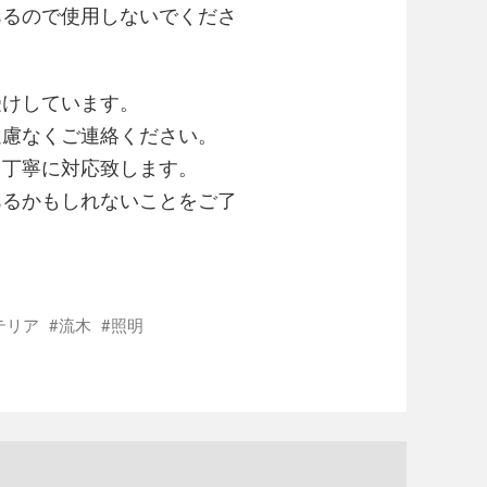
あるので使用しないでくださ
受けしています。
遠慮なくご連絡ください。
て丁寧に対応致します。
あるかもしれないことをご了
テリア
流木
照明