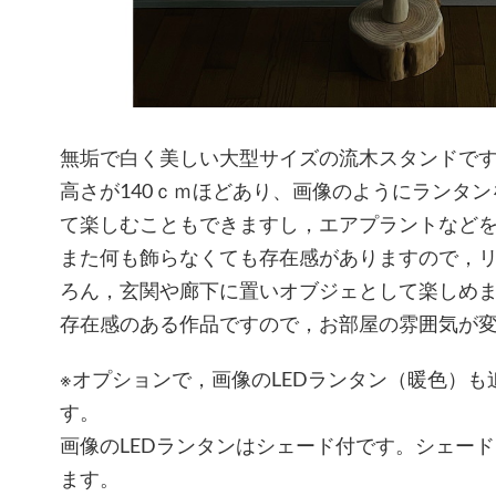
無垢で白く美しい大型サイズの流木スタンドで
高さが140ｃｍほどあり、画像のようにランタ
て楽しむこともできますし，エアプラントなど
また何も飾らなくても存在感がありますので，
ろん，玄関や廊下に置いオブジェとして楽しめ
存在感のある作品ですので，お部屋の雰囲気が
※オプションで，画像のLEDランタン（暖色）も追
す。
画像のLEDランタンはシェード付です。シェー
ます。