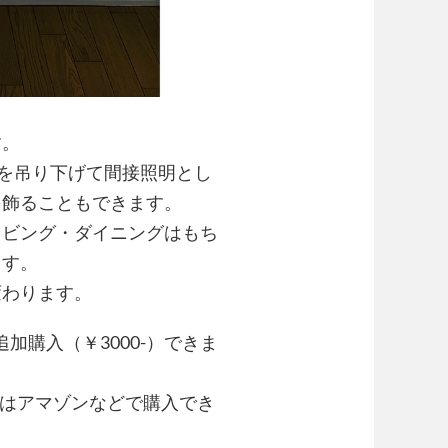
す。
ンを吊り下げて間接照明とし
を飾ることもできます。
リビング・ダイニングはもち
ます。
変わります。
加購入（￥3000-）できま
ドはアマゾンなどで購入でき