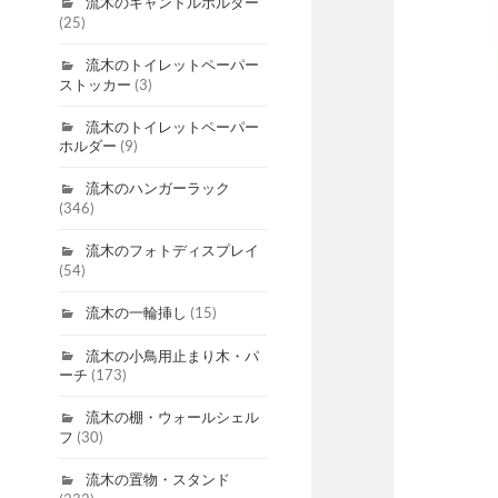
流木のキャンドルホルダー
(25)
流木のトイレットペーパー
ストッカー
(3)
流木のトイレットペーパー
ホルダー
(9)
流木のハンガーラック
(346)
流木のフォトディスプレイ
(54)
流木の一輪挿し
(15)
流木の小鳥用止まり木・パ
ーチ
(173)
流木の棚・ウォールシェル
フ
(30)
流木の置物・スタンド