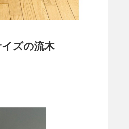
サイズの流木
０円