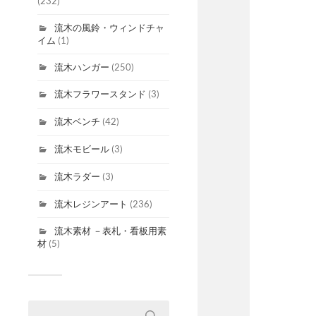
(232)
流木の風鈴・ウィンドチャ
イム
(1)
流木ハンガー
(250)
流木フラワースタンド
(3)
流木ベンチ
(42)
流木モビール
(3)
流木ラダー
(3)
流木レジンアート
(236)
流木素材 －表札・看板用素
材
(5)