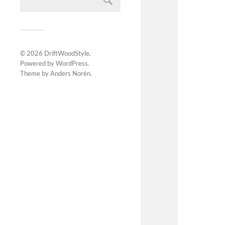
© 2026
DriftWoodStyle
.
Powered by
WordPress
.
Theme by
Anders Norén
.