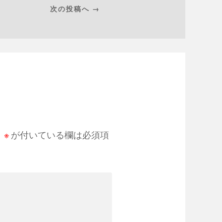
次の投稿へ →
。
※
が付いている欄は必須項