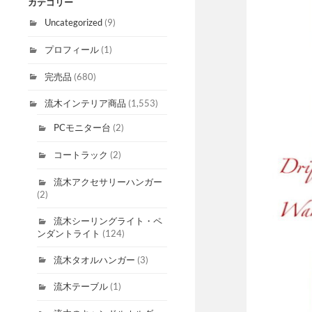
カテゴリー
Uncategorized
(9)
プロフィール
(1)
完売品
(680)
流木インテリア商品
(1,553)
PCモニター台
(2)
コートラック
(2)
流木アクセサリーハンガー
(2)
流木シーリングライト・ペ
ンダントライト
(124)
流木タオルハンガー
(3)
流木テーブル
(1)