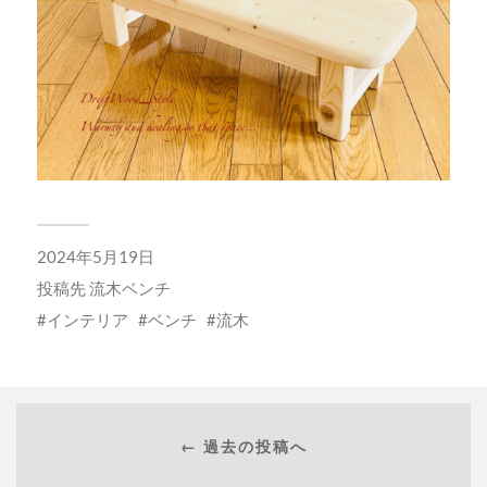
2024年5月19日
投稿先
流木ベンチ
インテリア
ベンチ
流木
← 過去の投稿へ