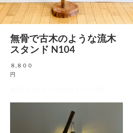
無骨で古木のような流木
スタンド N104
８,８００
円
無骨で古木のような流木スタンド N104