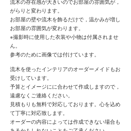
流木の存在感が大きいのでお部屋の雰囲気が，
がらりと変わります。
お部屋の壁や流木を飾るだけで，温かみが増し
お部屋の雰囲気が変わります。
※撮影時に使用した衣装や小物は付属されませ
ん。
参考のために画像では付けています。
流木を使ったインテリアのオーダーメイドもお
受けしています。
予算とイメージにに合わせて作成しますので，
遠慮なくご連絡ください。
見積もりも無料で対応しております。心を込め
て丁寧に対応致します。
オーダーの内容によっては作成できない場合も
あるかもしれないことをご了承ください。