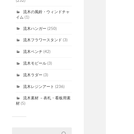
(232)
流木の風鈴・ウィンドチャ
イム
(1)
流木ハンガー
(250)
流木フラワースタンド
(3)
流木ベンチ
(42)
流木モビール
(3)
流木ラダー
(3)
流木レジンアート
(236)
流木素材 －表札・看板用素
材
(5)