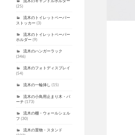
流木のキャンドルホルダー
(25)
流木のトイレットペーパー
ストッカー
(3)
流木のトイレットペーパー
ホルダー
(9)
流木のハンガーラック
(346)
流木のフォトディスプレイ
(54)
流木の一輪挿し
(15)
流木の小鳥用止まり木・パ
ーチ
(173)
流木の棚・ウォールシェル
フ
(30)
流木の置物・スタンド