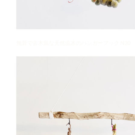
無骨で古木風な天然流木のハンガーフック N30