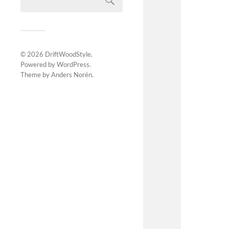
© 2026
DriftWoodStyle
.
Powered by
WordPress
.
Theme by
Anders Norén
.