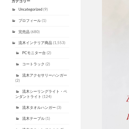
カテゴリー
Uncategorized
(9)
プロフィール
(1)
完売品
(680)
流木インテリア商品
(1,553)
PCモニター台
(2)
コートラック
(2)
流木アクセサリーハンガー
(2)
流木シーリングライト・ペ
ンダントライト
(124)
流木タオルハンガー
(3)
流木テーブル
(1)