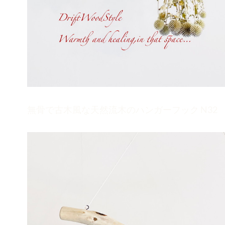
無骨で古木風な天然流木のハンガーフック N32