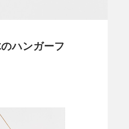
木のハンガーフ
０円