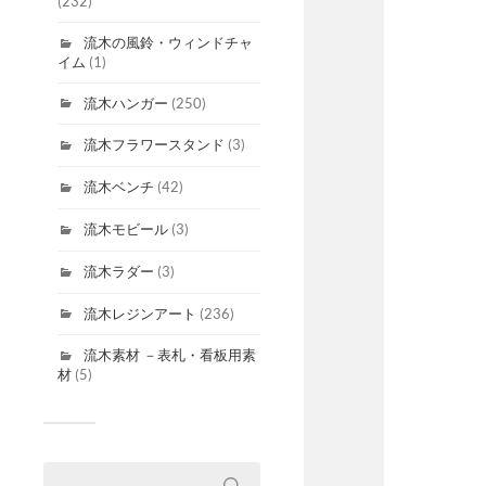
(232)
流木の風鈴・ウィンドチャ
イム
(1)
流木ハンガー
(250)
流木フラワースタンド
(3)
流木ベンチ
(42)
流木モビール
(3)
流木ラダー
(3)
流木レジンアート
(236)
流木素材 －表札・看板用素
材
(5)