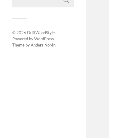
© 2026
DriftWoodStyle
.
Powered by
WordPress
.
Theme by
Anders Norén
.