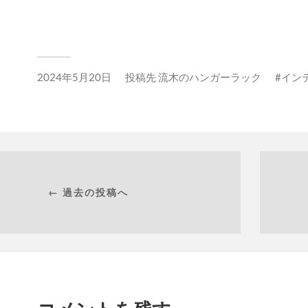
2024年5月20日
投稿先
流木のハンガーラック
イン
← 過去の投稿へ