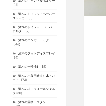
流木のキャンドルホルダー
(25)
流木のトイレットペーパー
ストッカー
(3)
流木のトイレットペーパー
ホルダー
(9)
流木のハンガーラック
(346)
流木のフォトディスプレイ
(54)
流木の一輪挿し
(15)
流木の小鳥用止まり木・パ
ーチ
(173)
流木の棚・ウォールシェル
フ
(30)
流木の置物・スタンド