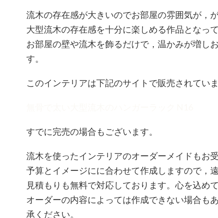
流木の存在感が大きいのでお部屋の雰囲気が，
大型流木の存在感を十分に楽しめる作品となっ
お部屋の壁や流木を飾るだけで，温かみが増し
す。
このインテリアは下記のサイトで販売されてい
無骨で太い大型流木のハンガーラック N16
すでに完売の場合もございます。
流木を使ったインテリアのオーダーメイドもお
予算とイメージにに合わせて作成しますので，
見積もりも無料で対応しております。心を込め
オーダーの内容によっては作成できない場合も
承ください。