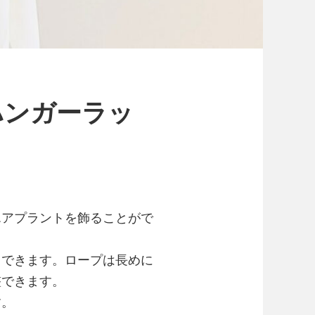
ハンガーラッ
エアプラントを飾ることがで
用できます。ロープは長めに
整できます。
す。