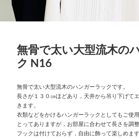
無骨で太い大型流木の
ク N16
無骨で太い大型流木のハンガーラックです。
長さが１３０㎝ほどあり，天井から吊り下げて
きます。
衣類などをかけるハンガーラックとしてもご使
とってありますが，お部屋に合わせて長さを調
フックは付けておらず，自由に飾って楽しめま