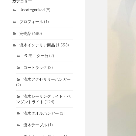
カテゴリー
Uncategorized
(9)
プロフィール
(1)
完売品
(680)
流木インテリア商品
(1,553)
PCモニター台
(2)
コートラック
(2)
流木アクセサリーハンガー
(2)
流木シーリングライト・ペ
ンダントライト
(124)
流木タオルハンガー
(3)
流木テーブル
(1)