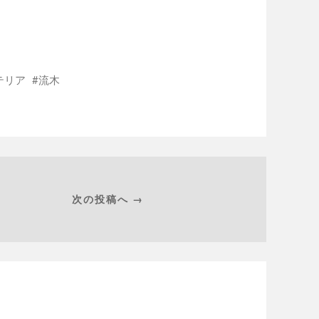
テリア
流木
次の投稿へ →