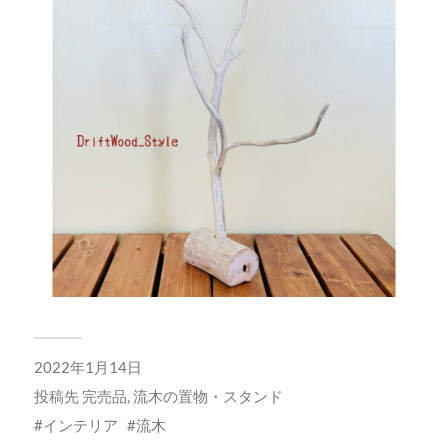
2022年1月14日
投稿先
完売品
,
流木の置物・スタンド
インテリア
流木