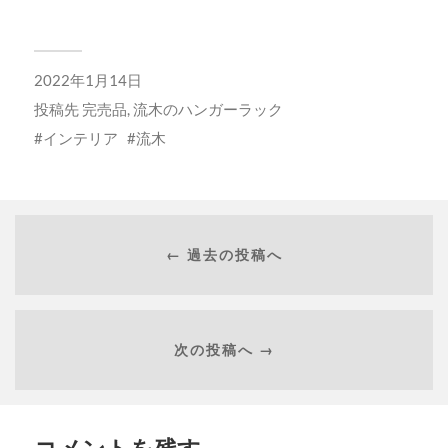
2022年1月14日
投稿先
完売品
,
流木のハンガーラック
インテリア
流木
← 過去の投稿へ
次の投稿へ →