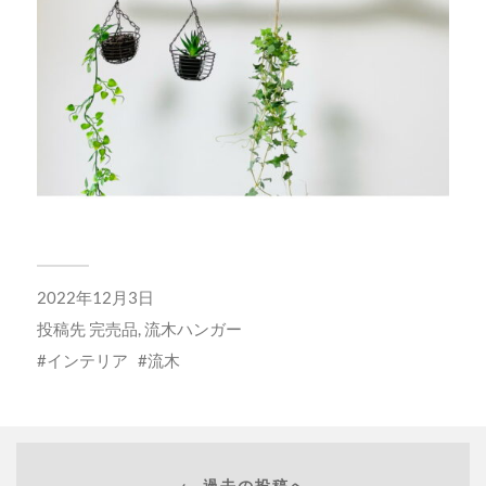
2022年12月3日
投稿先
完売品
,
流木ハンガー
インテリア
流木
← 過去の投稿へ