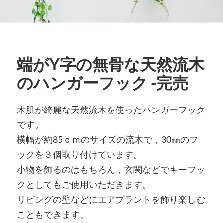
端がY字の無骨な天然流木
のハンガーフック -完売
木肌が綺麗な天然流木を使ったハンガーフック
です。
横幅が約85ｃｍのサイズの流木で，30㎜のフ
ックを３個取り付けています。
小物を飾るのはもちろん，玄関などでキーフッ
クとしてもご使用いただきます。
リビングの壁などにエアプラントを飾り楽しむ
こともできます。