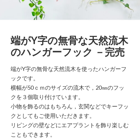
端がY字の無骨な天然流木
のハンガーフック －完売
端がY字の無骨な天然流木を使ったハンガーフ
ックです。
横幅が50ｃｍのサイズの流木で，20㎜のフッ
クを３個取り付けています。
小物を飾るのはもちろん，玄関などでキーフッ
クとしてもご使用いただきます。
リビングの壁などにエアプラントを飾り楽しむ
こともできます。