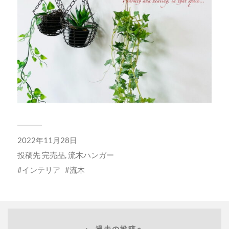
2022年11月28日
投稿先
完売品
,
流木ハンガー
インテリア
流木
← 過去の投稿へ