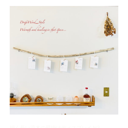
細く長い流木の壁掛けディスプレイ N3