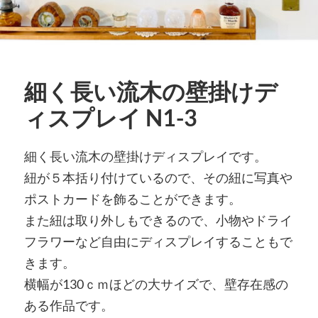
細く長い流木の壁掛けデ
ィスプレイ N1-3
細く長い流木の壁掛けディスプレイです。
紐が５本括り付けているので、その紐に写真や
ポストカードを飾ることができます。
また紐は取り外しもできるので、小物やドライ
フラワーなど自由にディスプレイすることもで
きます。
横幅が130ｃｍほどの大サイズで、壁存在感の
ある作品です。