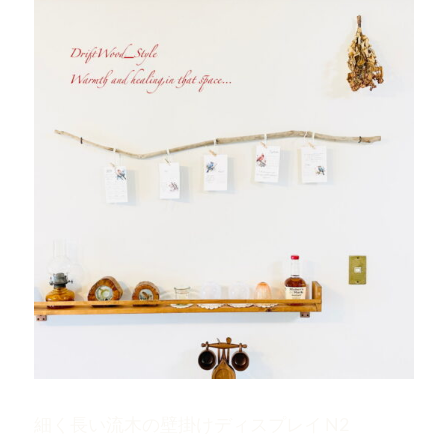
細く長い流木の壁掛けディスプレイ N2