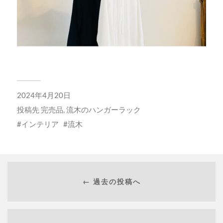
2024年4月20日
投稿先
完売品
,
流木のハンガーラック
インテリア
流木
← 過去の投稿へ