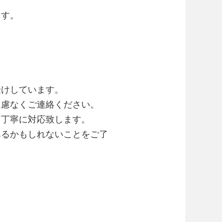
ます。
受けしています。
遠慮なくご連絡ください。
て丁寧に対応致します。
あるかもしれないことをご了
。