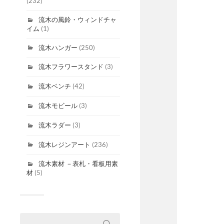
(232)
流木の風鈴・ウィンドチャ
イム
(1)
流木ハンガー
(250)
流木フラワースタンド
(3)
流木ベンチ
(42)
流木モビール
(3)
流木ラダー
(3)
流木レジンアート
(236)
流木素材 －表札・看板用素
材
(5)