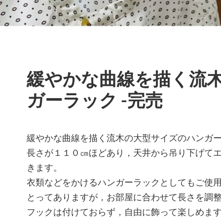
緩やかな曲線を描く流
ガーラック -完売
緩やかな曲線を描く流木の大型サイズのハンガ
長さが１１０㎝ほどあり，天井から吊り下げて
きます。
衣類などをかけるハンガーラックとしてもご使
とってありますが，お部屋に合わせて長さを調
フックは付けておらず，自由に飾って楽しめま