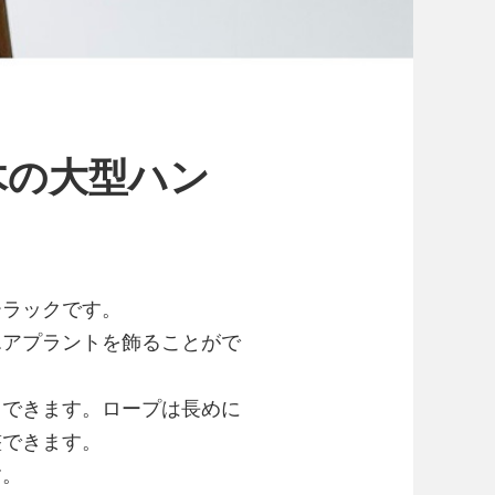
木の大型ハン
ーラックです。
エアプラントを飾ることがで
用できます。ロープは長めに
整できます。
す。