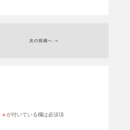
次の投稿へ →
。
※
が付いている欄は必須項