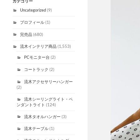
カテゴリー
Uncategorized
(9)
プロフィール
(1)
完売品
(680)
流木インテリア商品
(1,553)
PCモニター台
(2)
コートラック
(2)
流木アクセサリーハンガー
(2)
流木シーリングライト・ペ
ンダントライト
(124)
流木タオルハンガー
(3)
流木テーブル
(1)