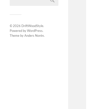
© 2026
DriftWoodStyle
.
Powered by
WordPress
.
Theme by
Anders Norén
.