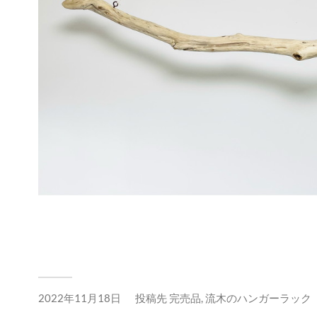
2022年11月18日
投稿先
完売品
,
流木のハンガーラック