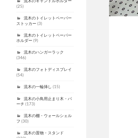
流木のキャンドルホルダー
(25)
流木のトイレットペーパー
ストッカー
(3)
流木のトイレットペーパー
ホルダー
(9)
流木のハンガーラック
(346)
流木のフォトディスプレイ
(54)
流木の一輪挿し
(15)
流木の小鳥用止まり木・パ
ーチ
(173)
流木の棚・ウォールシェル
フ
(30)
流木の置物・スタンド