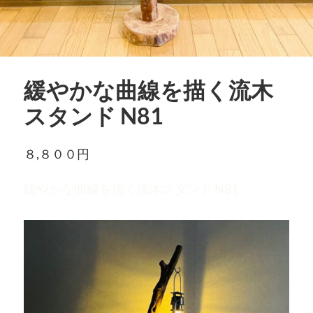
緩やかな曲線を描く流木
スタンド N81
８,８００円
緩やかな曲線を描く流木スタンド N81