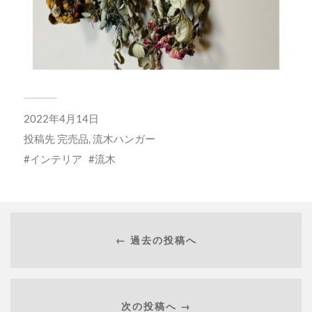
2022年4月14日
投稿先
完売品
,
流木ハンガー
インテリア
流木
← 過去の投稿へ
次の投稿へ →