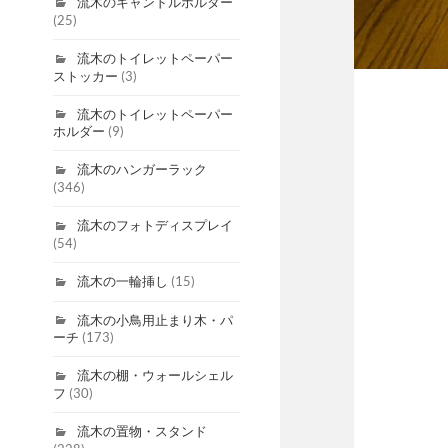
流木のキャンドルホルダー
(25)
流木のトイレットペーパー
ストッカー
(3)
流木のトイレットペーパー
ホルダー
(9)
流木のハンガーラック
(346)
流木のフォトディスプレイ
(54)
流木の一輪挿し
(15)
流木の小鳥用止まり木・パ
ーチ
(173)
流木の棚・ウォールシェル
フ
(30)
流木の置物・スタンド