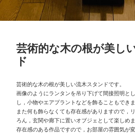
芸術的な木の根が美し
ド
芸術的な木の根が美しい流木スタンドです。
画像のようにランタンを吊り下げて間接照明と
し，小物やエアプラントなどを飾ることもでき
また何も飾らなくても存在感がありますので，
ろん，玄関や廊下に置いオブジェとして楽しめ
存在感のある作品ですので，お部屋の雰囲気が