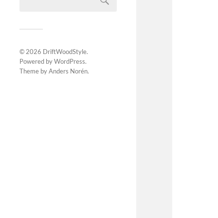
© 2026
DriftWoodStyle
.
Powered by
WordPress
.
Theme by
Anders Norén
.