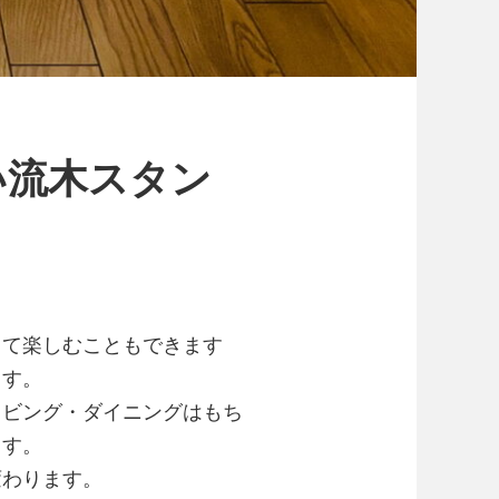
い流木スタン
して楽しむこともできます
ます。
リビング・ダイニングはもち
ます。
変わります。