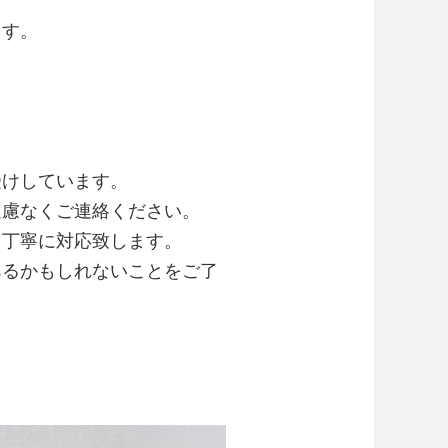
ます。
受けしています。
遠慮なくご連絡ください。
て丁寧に対応致します。
あるかもしれないことをご了
。