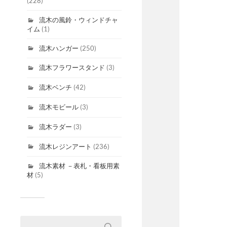
(228)
流木の風鈴・ウィンドチャ
イム
(1)
流木ハンガー
(250)
流木フラワースタンド
(3)
流木ベンチ
(42)
流木モビール
(3)
流木ラダー
(3)
流木レジンアート
(236)
流木素材 －表札・看板用素
材
(5)