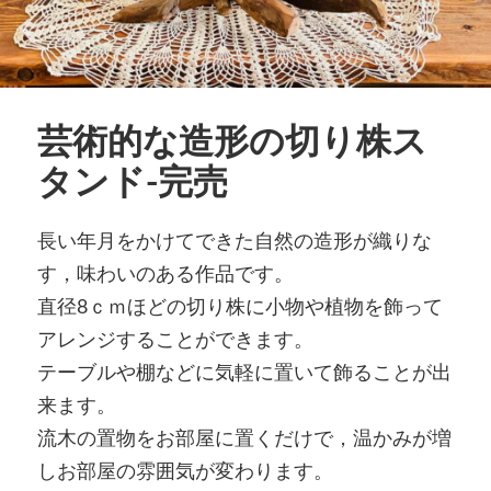
芸術的な造形の切り株ス
タンド-完売
長い年月をかけてできた自然の造形が織りな
す，味わいのある作品です。
直径8ｃｍほどの切り株に小物や植物を飾って
アレンジすることができます。
テーブルや棚などに気軽に置いて飾ることが出
来ます。
流木の置物をお部屋に置くだけで，温かみが増
しお部屋の雰囲気が変わります。