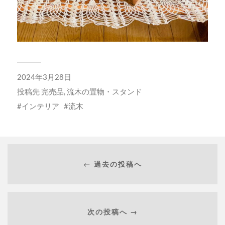
2024年3月28日
投稿先
完売品
,
流木の置物・スタンド
インテリア
流木
← 過去の投稿へ
次の投稿へ →