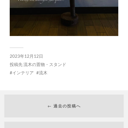
2023年12月12日
投稿先
流木の置物・スタンド
インテリア
流木
← 過去の投稿へ