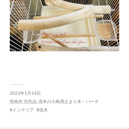
2023年1月14日
投稿先
完売品
,
流木の小鳥用止まり木・パーチ
インテリア
流木