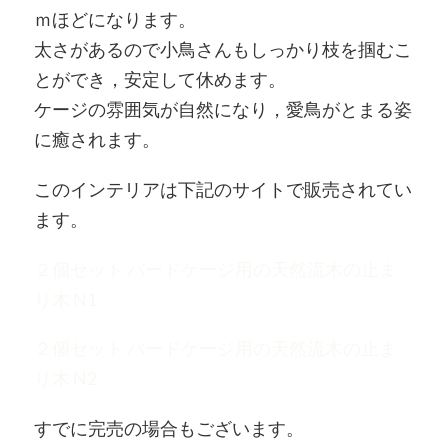
ｍほどになります。
太さがあるので小鳥さんもしっかり枝を掴むこ
とができ，安定して休めます。
ケージの雰囲気が自然になり，愛鳥がとまる姿
に癒されます。
このインテリアは下記のサイトで販売されてい
ます。
２個セット バードケージ用の天然流木の止ま
り木 N1
２個セット バードケージ用の天然流木の止ま
り木 N2
すでに完売の場合もございます。