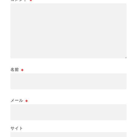
名前
※
メール
※
サイト