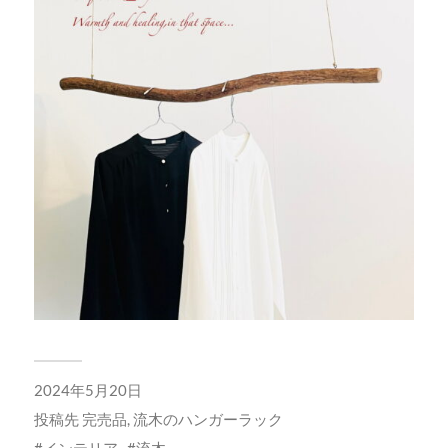
2024年5月20日
投稿先
完売品
,
流木のハンガーラック