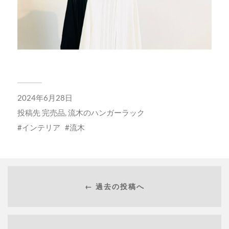
2024年6月28日
投稿先
完売品
,
流木のハンガーラック
インテリア
流木
← 過去の投稿へ