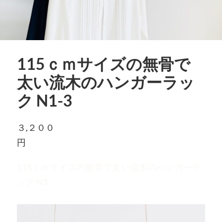
115ｃｍサイズの無骨で
太い流木のハンガーラッ
ク N1-3
３,２００
円
115ｃｍサイズの無骨で太い流木のハンガーラ
ック N1