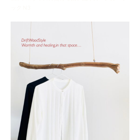
ック N3