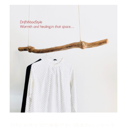
115ｃｍサイズの無骨で太い流木のハンガーラ