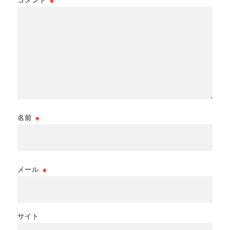
コメント
※
名前
※
メール
※
サイト