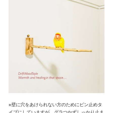
※壁に穴をあけられない方のためにピン止めタ
イプにしていますが、グラつかずしっかり止ま