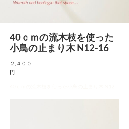
40ｃｍの流木枝を使った
小鳥の止まり木 N12-16
２,４００
円
40ｃｍの流木枝を使った小鳥の止まり木 N12