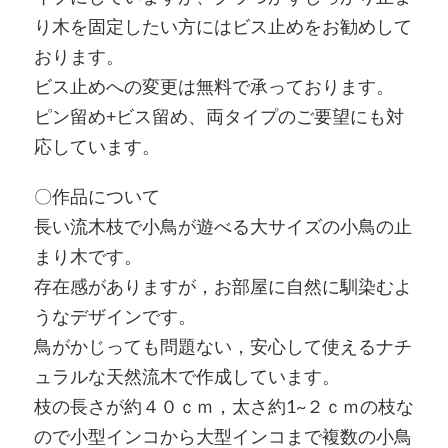
り木を固定したい方にはビス止めをお勧めして
おります。
ビス止めへの変更は無料で承っております。
ピン留め+ビス留め、両タイプのご要望にも対
応しています。
〇作品について
長い流木枝で小鳥が遊べる大サイズの小鳥の止
まり木です。
存在感がありますが，お部屋に自然に馴染むよ
うなデザインです。
鳥がかじっても問題ない，安心して使えるナチ
ュラルな天然流木で作成しています。
枝の長さが約４０ｃｍ，太さ約1~２ｃｍの枝な
ので小型インコから大型インコまで複数の小鳥