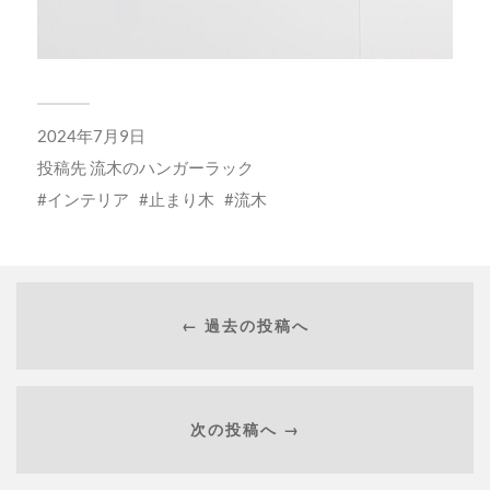
2024年7月9日
投稿先
流木のハンガーラック
インテリア
止まり木
流木
← 過去の投稿へ
次の投稿へ →