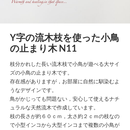
Y字の流木枝を使った小鳥
の止まり木 N11
枝分かれした長い流木枝で小鳥が遊べる大サイ
ズの小鳥の止まり木です。
存在感がありますが，お部屋に自然に馴染むよ
うなデザインです。
鳥がかじっても問題ない，安心して使えるナチ
ュラルな天然流木で作成しています。
枝の長さが約６０ｃｍ，太さ約２ｃｍの枝なの
で小型インコから大型インコまで複数の小鳥が