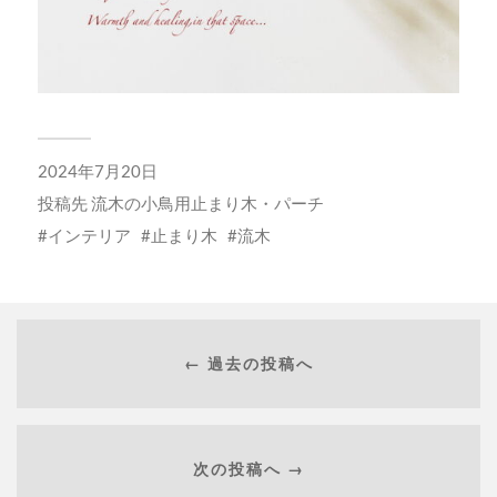
2024年7月20日
投稿先
流木の小鳥用止まり木・パーチ
インテリア
止まり木
流木
← 過去の投稿へ
次の投稿へ →